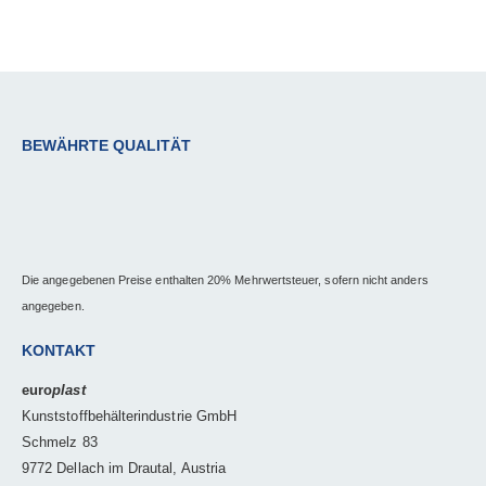
BEWÄHRTE QUALITÄT
Die angegebenen Preise enthalten 20% Mehrwertsteuer, sofern nicht anders
angegeben.
KONTAKT
euro
plast
Kunststoffbehälterindustrie GmbH
Schmelz 83
9772 Dellach im Drautal, Austria