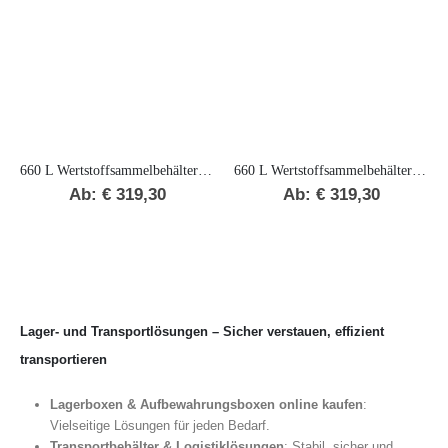
660 L Wertstoffsammelbehälter „C“
660 L Wertstoffsammelbehälter „C“
Ab:
€
319,30
Ab:
€
319,30
Lager- und Transportlösungen – Sicher verstauen, effizient
transportieren
Lagerboxen & Aufbewahrungsboxen online kaufen
:
Vielseitige Lösungen für jeden Bedarf.
Transportbehälter & Logistiklösungen
: Stabil, sicher und