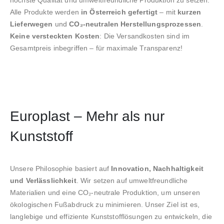
höchste Qualität und umweltfreundliche Produktion zu setzen.
Alle Produkte werden
in Österreich gefertigt
– mit
kurzen
Lieferwegen
und
CO₂-neutralen Herstellungsprozessen
.
Keine versteckten Kosten
: Die Versandkosten sind im
Gesamtpreis inbegriffen – für maximale Transparenz!
Europlast – Mehr als nur
Kunststoff
Unsere Philosophie basiert auf
Innovation, Nachhaltigkeit
und Verlässlichkeit
. Wir setzen auf umweltfreundliche
Materialien und eine CO₂-neutrale Produktion, um unseren
ökologischen Fußabdruck zu minimieren. Unser Ziel ist es,
langlebige und effiziente Kunststofflösungen zu entwickeln, die