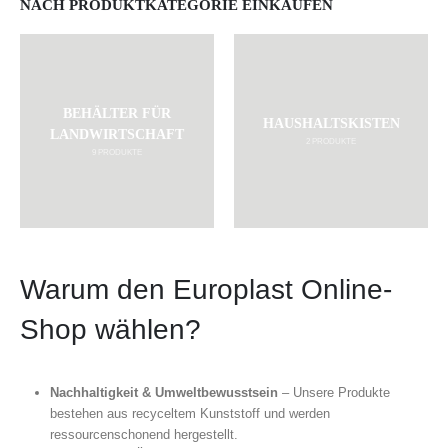
NACH PRODUKTKATEGORIE EINKAUFEN
BEHÄLTER FÜR
HAUSHALTSKISTEN
LANDWIRTSCHAFT
2
PRODUKTE
9
PRODUKTE
Warum den Europlast Online-
Shop wählen?
Nachhaltigkeit & Umweltbewusstsein
– Unsere Produkte
bestehen aus recyceltem Kunststoff und werden
ressourcenschonend hergestellt.