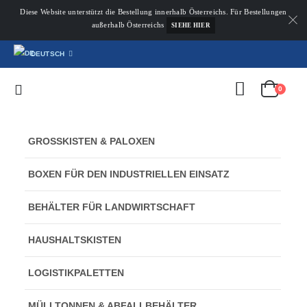
Diese Website unterstützt die Bestellung innerhalb Österreichs. Für Bestellungen
außerhalb Österreichs
SIEHE HIER
DEUTSCH
0
GROSSKISTEN & PALOXEN
BOXEN FÜR DEN INDUSTRIELLEN EINSATZ
BEHÄLTER FÜR LANDWIRTSCHAFT
HAUSHALTSKISTEN
LOGISTIKPALETTEN
MÜLLTONNEN & ABFALLBEHÄLTER