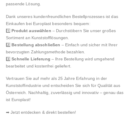
passende Lösung.
Dank unseres kundenfreundlichen Bestellprozesses ist das
Einkaufen bei Europlast besonders bequem:
1️⃣
Produkt auswählen
– Durchstöbern Sie unser großes
Sortiment an Kunststofflösungen.
2️⃣
Bestellung abschließen
– Einfach und sicher mit Ihrer
bevorzugten Zahlungsmethode bezahlen.
3️⃣
Schnelle Lieferung
– Ihre Bestellung wird umgehend
bearbeitet und kostenfrei geliefert.
Vertrauen Sie auf mehr als 25 Jahre Erfahrung in der
Kunststoffindustrie und entscheiden Sie sich für Qualität aus
Österreich. Nachhaltig, zuverlässig und innovativ – genau das
ist Europlast!
➡ Jetzt entdecken & direkt bestellen!