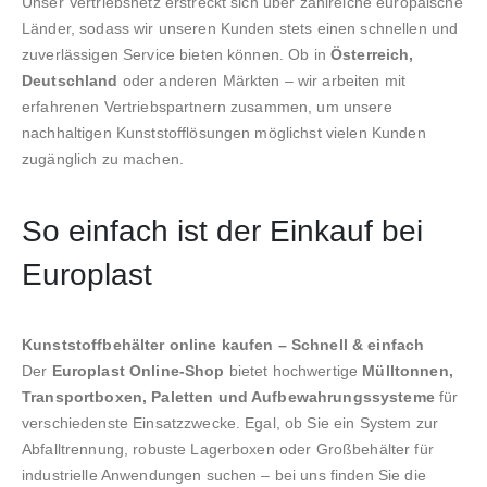
Unser Vertriebsnetz erstreckt sich über zahlreiche europäische
Länder, sodass wir unseren Kunden stets einen schnellen und
zuverlässigen Service bieten können. Ob in
Österreich,
Deutschland
oder anderen Märkten – wir arbeiten mit
erfahrenen Vertriebspartnern zusammen, um unsere
nachhaltigen Kunststofflösungen möglichst vielen Kunden
zugänglich zu machen.
So einfach ist der Einkauf bei
Europlast
Kunststoffbehälter online kaufen – Schnell & einfach
Der
Europlast Online-Shop
bietet hochwertige
Mülltonnen,
Transportboxen, Paletten und Aufbewahrungssysteme
für
verschiedenste Einsatzzwecke. Egal, ob Sie ein System zur
Abfalltrennung, robuste Lagerboxen oder Großbehälter für
industrielle Anwendungen suchen – bei uns finden Sie die