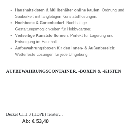
Haushaltskisten & Müllbehälter online kaufen
: Ordnung und
Sauberkeit mit langlebigen Kunststofflösungen.
Hochbeete & Gartenbedarf
: Nachhaltige
Gestaltungsmöglichkeiten für Hobbygärtner.
Vielseitige Kunststofftonnen
: Perfekt für Lagerung und
Entsorgung im Haushalt.
Aufbewahrungsboxen für den Innen- & Außenbereich
:
Wetterfeste Lösungen für jede Umgebung.
AUFBEWAHRUNGSCONTAINER, -BOXEN & -KISTEN
Deckel CTH 3 (HDPE) fenstergrau RAL7040
Ab:
€
53,40