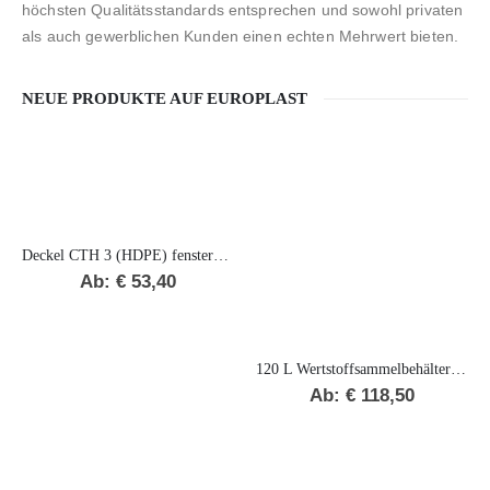
höchsten Qualitätsstandards entsprechen und sowohl privaten
als auch gewerblichen Kunden einen echten Mehrwert bieten.
NEUE PRODUKTE AUF EUROPLAST
Deckel CTH 3 (HDPE) fenstergrau RAL7040
Ab:
€
53,40
120 L Wertstoffsammelbehälter „F“ BIO
Ab:
€
118,50