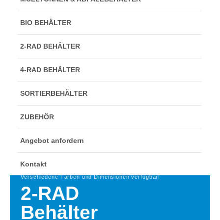
BIO BEHÄLTER
2-RAD BEHÄLTER
4-RAD BEHÄLTER
SORTIERBEHÄLTER
ZUBEHÖR
Angebot anfordern
Kontakt
Verschiedene Farben und Dimensionen verfügbar!
2-RAD
Behälter