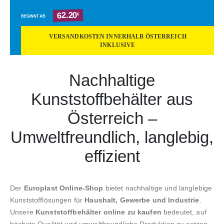
62.20
€
BEGINNT AB
VERSANDKOSTEN INNERHALB ÖSTERREICH
INKLUSIVE
Nachhaltige
Kunststoffbehälter aus
Österreich –
Umweltfreundlich, langlebig,
effizient
Der
Europlast Online-Shop
bietet nachhaltige und langlebige
Kunststofflösungen für
Haushalt, Gewerbe und Industrie
.
Unsere
Kunststoffbehälter online zu kaufen
bedeutet, auf