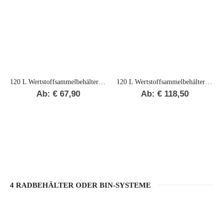
120 L Wertstoffsammelbehälter „F“
120 L Wertstoffsammelbehälter „F“ BIO
Ab:
€
67,90
Ab:
€
118,50
4 RADBEHÄLTER ODER BIN-SYSTEME