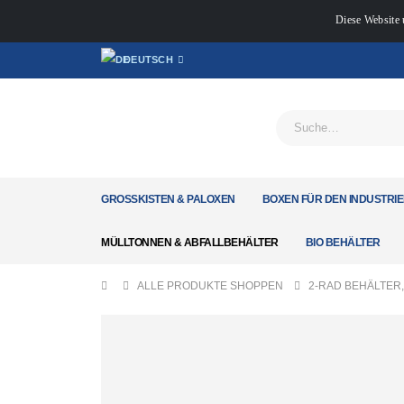
Diese Website 
DEUTSCH
GROSSKISTEN & PALOXEN
BOXEN FÜR DEN INDUSTRIE
MÜLLTONNEN & ABFALLBEHÄLTER
BIO BEHÄLTER
ALLE PRODUKTE SHOPPEN
2-RAD BEHÄLTER