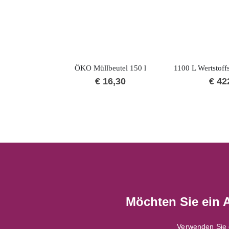
ÖKO Müllbeutel 150 l
€
16,30
€
42
Möchten Sie ein 
Verwenden Sie 