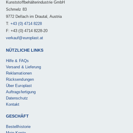
Kunststoffbehälterindustrie GmbH
Schmelz 83
9772 Dellach im Drautal, Austria
T:
+43 (0) 4714 8228
F: +43 (0) 4714 8228-20
verkauf@europlast.at
NÜTZLICHE LINKS
Hilfe & FAQs
Versand & Lieferung
Reklamationen
Rücksendungen
Über Europlast
Auftragsfertigung
Datenschutz
Kontakt
GESCHÄFT
Bestellhistorie
Mein Konto