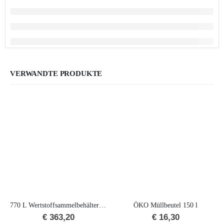
VERWANDTE PRODUKTE
770 L Wertstoffsammelbehälter „C“
ÖKO Müllbeutel 150 l
€
363,20
€
16,30