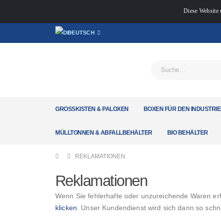
Diese Website 
DEUTSCH
GROSSKISTEN & PALOXEN
BOXEN FÜR DEN INDUSTRIE
MÜLLTONNEN & ABFALLBEHÄLTER
BIO BEHÄLTER
REKLAMATIONEN
Reklamationen
Wenn Sie fehlerhafte oder unzureichende Waren erh
klicken
. Unser Kundendienst wird sich dann so schn