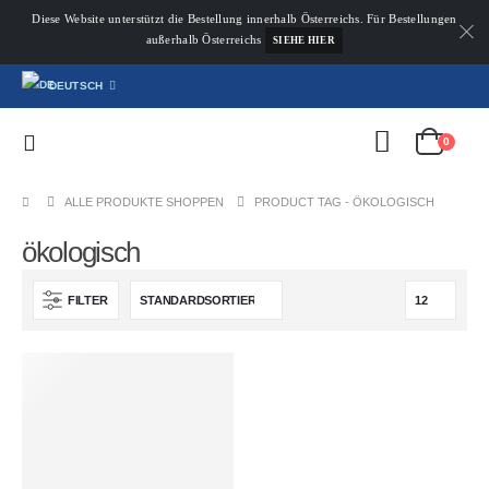
Diese Website unterstützt die Bestellung innerhalb Österreichs. Für Bestellungen
außerhalb Österreichs
SIEHE HIER
DEUTSCH
0
ALLE PRODUKTE SHOPPEN
PRODUCT TAG -
ÖKOLOGISCH
ökologisch
FILTER