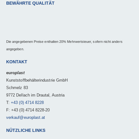
BEWÄHRTE QUALITÄT
Die angegebenen Preise enthalten 20% Mehrwertsteuer, sofern nicht anders
angegeben.
KONTAKT
euro
plast
Kunststoffbehälterindustrie GmbH
Schmelz 83
9772 Dellach im Drautal, Austria
T:
+43 (0) 4714 8228
F: +43 (0) 4714 8228-20
verkauf@europlast.at
NÜTZLICHE LINKS