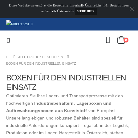
Diese Website unterstützt die Bestellung innerhalb Österreichs. Für Bestellungen
außerhalb Österreichs
SIEHE HIER
DEUTSCH
0
ALLE PRODUKTE SHOPPEN
BOXEN FÜR DEN INDUSTRIELLEN EINSATZ
BOXEN FÜR DEN INDUSTRIELLEN
EINSATZ
Optimieren Sie Ihre Lager- und Transportprozesse mit den
hochwertigen
Industriebehältern, Lagerboxen und
Aufbewahrungsboxen aus Kunststoff
von Europlast.
Unsere langlebigen und robusten Behälter sind speziell für
industrielle Anforderungen konzipiert – egal ob in der Logistik,
Produktion oder im Lager. Hergestellt in Österreich, stehen