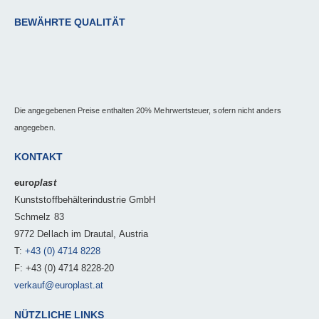
BEWÄHRTE QUALITÄT
Die angegebenen Preise enthalten 20% Mehrwertsteuer, sofern nicht anders
angegeben.
KONTAKT
euro
plast
Kunststoffbehälterindustrie GmbH
Schmelz 83
9772 Dellach im Drautal, Austria
T:
+43 (0) 4714 8228
F: +43 (0) 4714 8228-20
verkauf@europlast.at
NÜTZLICHE LINKS