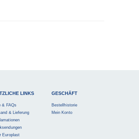
TZLICHE LINKS
GESCHÄFT
fe & FAQs
Bestellhistorie
sand & Lieferung
Mein Konto
lamationen
ksendungen
r Europlast