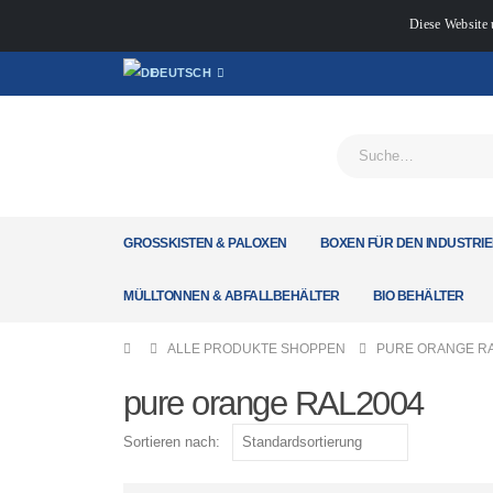
Diese Website 
DEUTSCH
GROSSKISTEN & PALOXEN
BOXEN FÜR DEN INDUSTRIE
MÜLLTONNEN & ABFALLBEHÄLTER
BIO BEHÄLTER
ALLE PRODUKTE SHOPPEN
PURE ORANGE R
pure orange RAL2004
Sortieren nach: