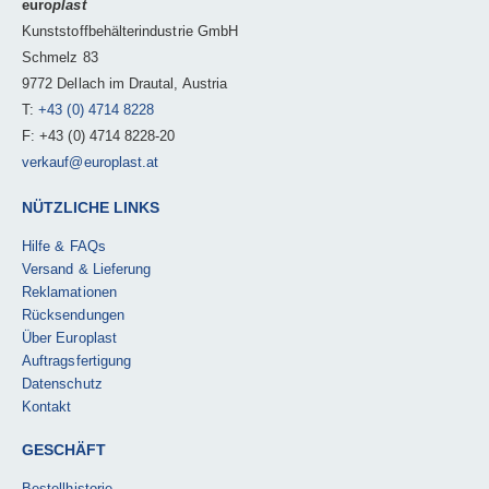
euro
plast
Kunststoffbehälterindustrie GmbH
Schmelz 83
9772 Dellach im Drautal, Austria
T:
+43 (0) 4714 8228
F: +43 (0) 4714 8228-20
verkauf@europlast.at
NÜTZLICHE LINKS
Hilfe & FAQs
Versand & Lieferung
Reklamationen
Rücksendungen
Über Europlast
Auftragsfertigung
Datenschutz
Kontakt
GESCHÄFT
Bestellhistorie