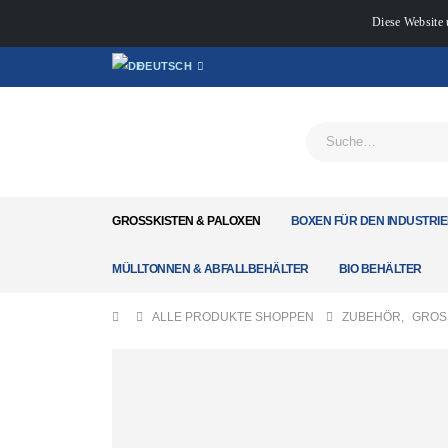
Diese Website 
DEUTSCH
GROSSKISTEN & PALOXEN
BOXEN FÜR DEN INDUSTRIE
MÜLLTONNEN & ABFALLBEHÄLTER
BIO BEHÄLTER
ALLE PRODUKTE SHOPPEN
ZUBEHÖR
,
GROS