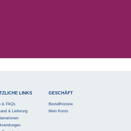
TZLICHE LINKS
GESCHÄFT
fe & FAQs
Bestellhistorie
sand & Lieferung
Mein Konto
lamationen
ksendungen